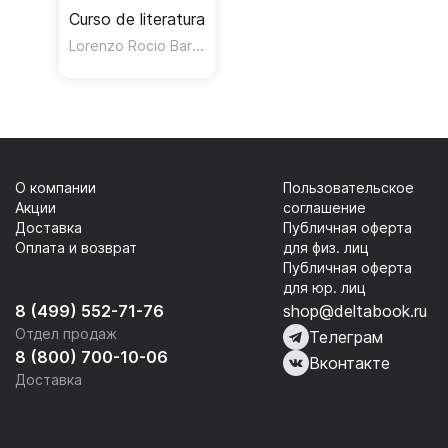
Curso de literatura
Lorenzo Rocio Barros
,
,
Gonzalez Pino Ana Maria
Hermida
О компании
Пользовательское
Акции
соглашение
Доставка
Публичная оферта
Оплата и возврат
для физ. лиц
Публичная оферта
для юр. лиц
8 (499) 552-71-76
shop@deltabook.ru
Отдел продаж
Телеграм
8 (800) 700-10-06
Вконтакте
Доставка