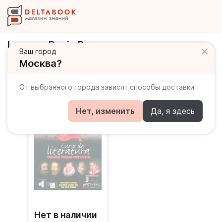
Lorenzo Rocio Barros
Ваш город
Москва?
Книги автора
От выбранного города зависят способы доставки
Нет, изменить
Да, я здесь
Нет в наличии