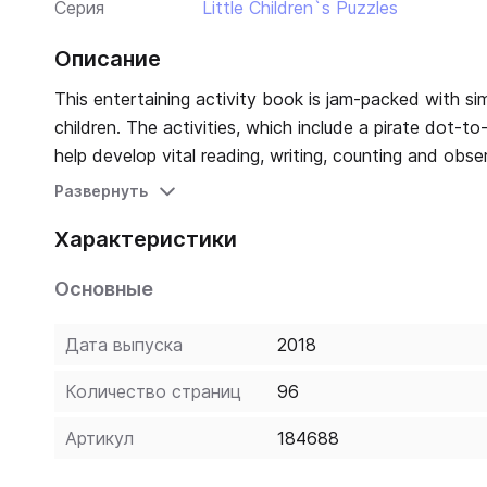
Серия
Little Children`s Puzzles
Описание
This entertaining activity book is jam-packed with s
children. The activities, which include a pirate dot-
help develop vital reading, writing, counting and obse
Развернуть
Характеристики
Основные
Дата выпуска
2018
Количество страниц
96
Артикул
184688