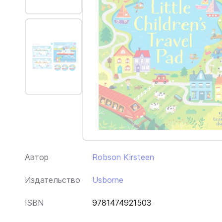
Автор
Robson Kirsteen
Издательство
Usborne
ISBN
9781474921503