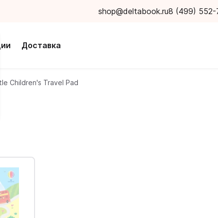
shop@deltabook.ru
8 (499) 552-
ции
Доставка
ttle Children's Travel Pad