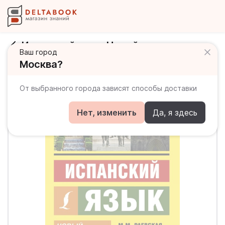
Испанский язык. Новый самоучитель
Ваш город
Москва?
От выбранного города зависят способы доставки
Нет, изменить
Да, я здесь