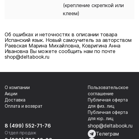
(крепление скрепкой или
клеем)
Об ошибках и неточностях в описании товара
Испанский язык. Новый самоучитель за авторством
Раевская Марина Михайловна, Ковригина Анна
Ивановна Вы можете сообщить нам по почте
shop@deltabook.ru
О компании
Пользовательское
Акции
соглашение
Доставка
Публичная оферта
Оплата и возврат
для физ. лиц
Публичная оферта
для юр. лиц
8 (499) 552-71-76
shop@deltabook.ru
Отдел продаж
Телеграм