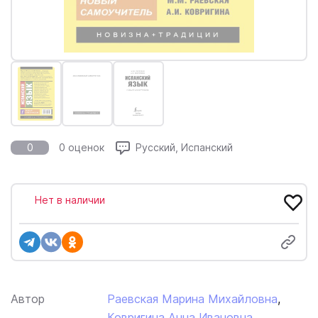
0
0 оценок
Русский, Испанский
Нет в наличии
Автор
Раевская Марина Михайловна
,
Ковригина Анна Ивановна