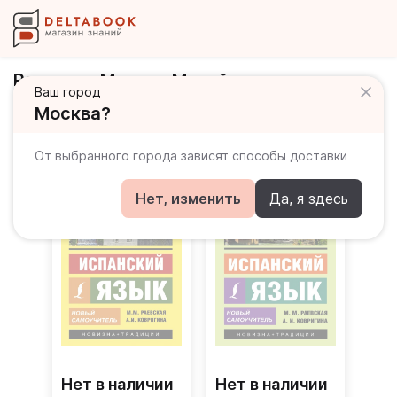
Раевская Марина Михайловна
Ваш город
Москва?
Книги автора
От выбранного города зависят способы доставки
Нет, изменить
Да, я здесь
Нет в наличии
Нет в наличии