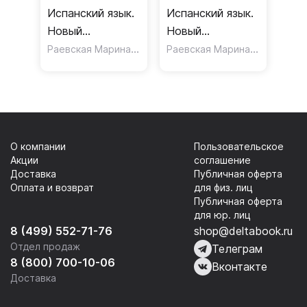
Испанский язык.
Испанский язык.
Новый
Новый
самоучитель
Раевская Марина Михайловна
самоучитель
,
Раевская Марина Михайловна
Ковригина Анна Ивано
О компании
Пользовательское
Акции
соглашение
Доставка
Публичная оферта
Оплата и возврат
для физ. лиц
Публичная оферта
для юр. лиц
8 (499) 552-71-76
shop@deltabook.ru
Отдел продаж
Телеграм
8 (800) 700-10-06
Вконтакте
Доставка