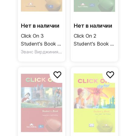
Нет в наличии
Нет в наличии
Click On 3
Click On 2
Student's Book /
Student's Book /
Учебник
Эванс Вирджиния
,
Учебник
O`Sullivan Neil