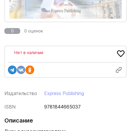
0
0 оценок
Нет в наличии
Издательство
Express Publishing
ISBN
9781844665037
Описание