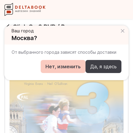
Click On 3 DVD / Видео
Ваш город
Москва?
От выбранного города зависят способы доставки
Нет, изменить
Да, я здесь