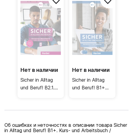
рабочая тетрадь
Часть 2
Нет в наличии
Нет в наличии
Sicher in Alltag
Sicher in Alltag
und Beruf! B2.1.
und Beruf! B1+
Kursbuch +
Medienpaket /
Arbeitsbuch /
Аудио и видео
Учебник +
рабочая тетрадь
Об ошибках и неточностях в описании товара Sicher
Часть 1
in Alltag und Beruf! B1+. Kurs- und Arbeitsbuch /