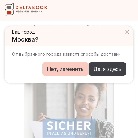
Sicher in Alltag und Beruf! B1+. Kurs-
Ваш город
und Arbeitsbuch / Учебник + рабочая
Москва?
тетрадь
От выбранного города зависят способы доставки
Нет, изменить
Да, я здесь