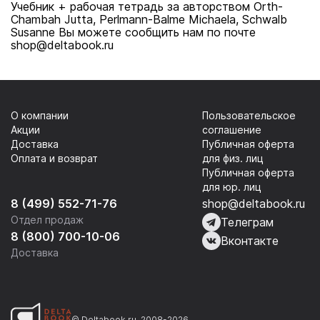
Учебник + рабочая тетрадь за авторством Orth-
Chambah Jutta, Perlmann-Balme Michaela, Schwalb
Susanne Вы можете сообщить нам по почте
shop@deltabook.ru
О компании
Пользовательское
Акции
соглашение
Доставка
Публичная оферта
Оплата и возврат
для физ. лиц
Публичная оферта
для юр. лиц
8 (499) 552-71-76
shop@deltabook.ru
Отдел продаж
Телеграм
8 (800) 700-10-06
Вконтакте
Доставка
© Deltabook.ru, 2008-2026