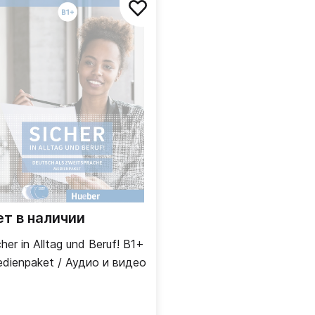
ет в наличии
cher in Alltag und Beruf! B1+
dienpaket / Аудио и видео