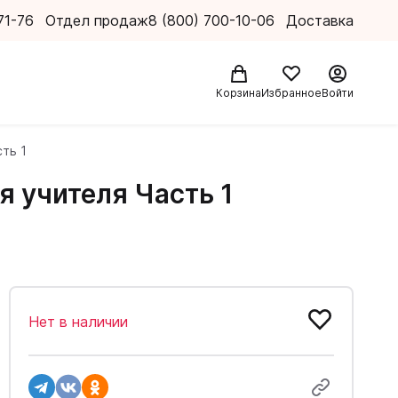
71-76
Отдел продаж
8 (800) 700-10-06
Доставка
Корзина
Избранное
Войти
сть 1
для учителя Часть 1
Нет в наличии