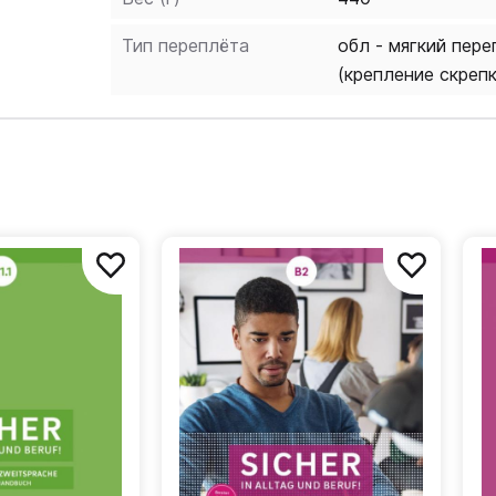
Тип переплёта
обл - мягкий пере
(крепление скреп