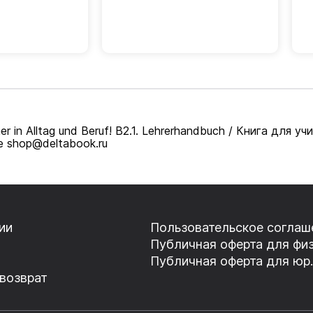
in Alltag und Beruf! B2.1. Lehrerhandbuch / Книга для уч
 shop@deltabook.ru
ии
Пользовательское соглаш
Публичная оферта для физ
Публичная оферта для юр.
 возврат