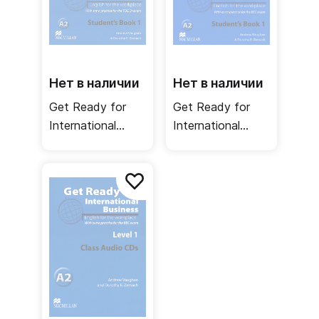
Нет в наличии
Нет в наличии
Get Ready for
Get Ready for
International
International
Business 1
Business 1
Student's Book
Student's Book
TOEIC / Учебник
BEC / Учебник