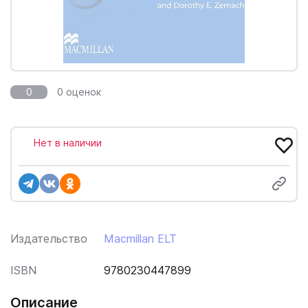
0
0 оценок
Нет в наличии
Издательство
Macmillan ELT
ISBN
9780230447899
Описание