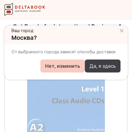
Get Ready for International Business 1
Ваш город
Class Audio CDs TOEIC / Аудиодиск
Москва?
От выбранного города зависят способы доставки
Нет, изменить
Да, я здесь