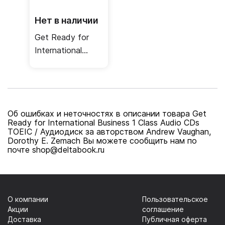
Нет в наличии
Get Ready for
International
Business 1 Class
Audio CDs BEC /
Аудиодиск
Об ошибках и неточностях в описании товара Get
Ready for International Business 1 Class Audio CDs
TOEIC / Аудиодиск за авторством Andrew Vaughan,
Dorothy E. Zemach Вы можете сообщить нам по
почте shop@deltabook.ru
О компании
Пользовательское
Акции
соглашение
Доставка
Публичная оферта