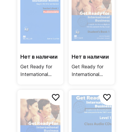
Нет в наличии
Нет в наличии
Get Ready for
Get Ready for
International
International
Business 1
Business 1
Teacher's Book /
Student's Book
Книга для
TOEIC / Учебник
учителя