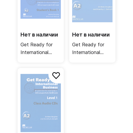
Нет в наличии
Нет в наличии
Get Ready for
Get Ready for
International
International
Business 1
Business 1 Class
Student's Book
Audio CDs TOEIC
BEC / Учебник
/ Аудиодиск