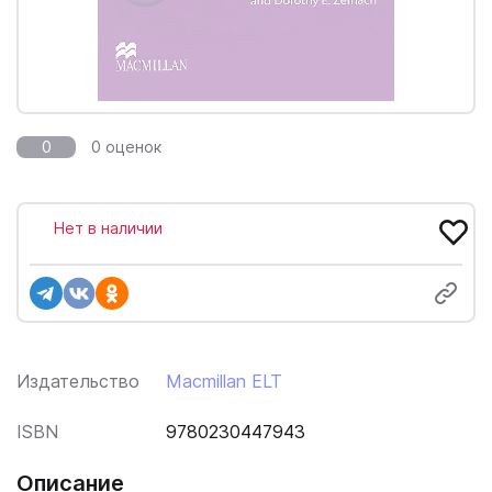
0
0 оценок
Нет в наличии
Издательство
Macmillan ELT
ISBN
9780230447943
Описание