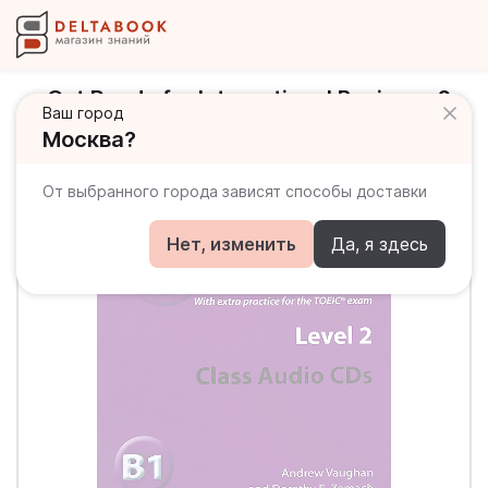
Get Ready for International Business 2
Ваш город
Class Audio CDs TOEIC / Аудиодиск
Москва?
От выбранного города зависят способы доставки
Нет, изменить
Да, я здесь