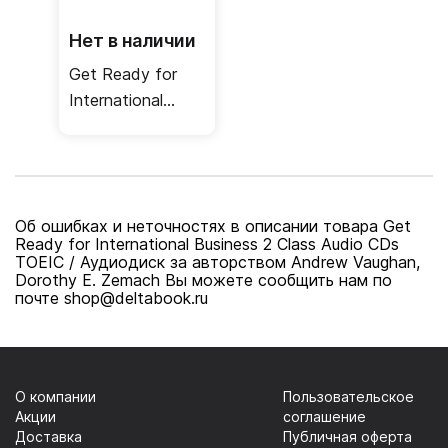
Нет в наличии
Get Ready for
International
Business 1 Class
Audio CDs BEC /
Аудиодиск
Об ошибках и неточностях в описании товара Get
Ready for International Business 2 Class Audio CDs
TOEIC / Аудиодиск за авторством Andrew Vaughan,
Dorothy E. Zemach Вы можете сообщить нам по
почте shop@deltabook.ru
О компании
Пользовательское
Акции
соглашение
Доставка
Публичная оферта