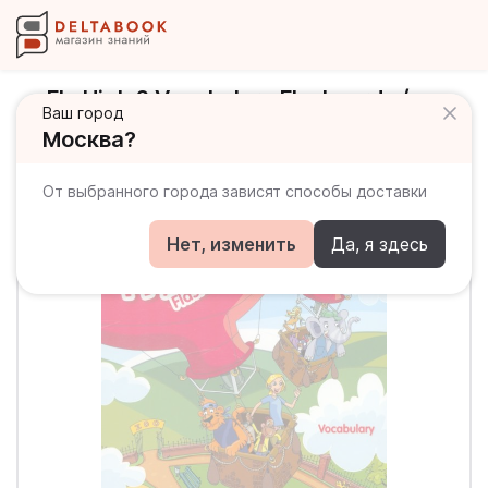
Fly High 2 Vocabulary Flashcards /
Ваш город
Словарь в картинках
Москва?
От выбранного города зависят способы доставки
Нет, изменить
Да, я здесь