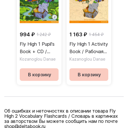
994 ₽
1 163 ₽
1 242 ₽
1 454 ₽
Fly High 1 Pupil's
Fly High 1 Activity
Book + CD /
Book / Рабочая
Учебник + CD
тетрадь
Kozanoglou Danae
Kazanoglou Danae
В корзину
В корзину
Об ошибках и неточностях в описании товара Fly
High 2 Vocabulary Flashcards / Словарь в картинках
за авторством Вы можете сообщить нам по почте
shop@deltabook.ru