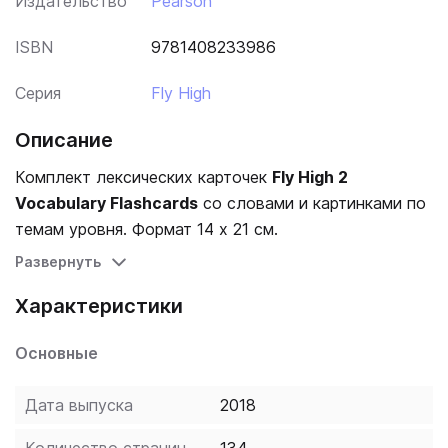
Издательство
Pearson
ISBN
9781408233986
Серия
Fly High
Описание
Комплект лексических карточек
Fly High 2
Vocabulary Flashcards
со словами и картинками по
темам уровня. Формат 14 х 21 см.
Развернуть
Характеристики
Основные
Дата выпуска
2018