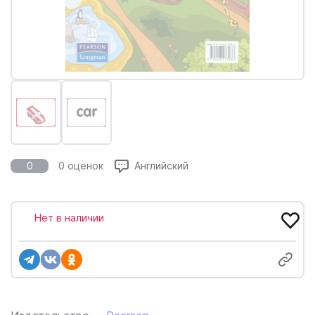
0
0 оценок
Английский
Нет в наличии