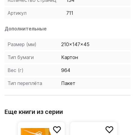
Количество страниц
134
Артикул
711
Дополнительные
Размер (мм)
210x147x45
Тип бумаги
Картон
Вес (г)
964
Тип переплёта
Пакет
Еще книги из серии