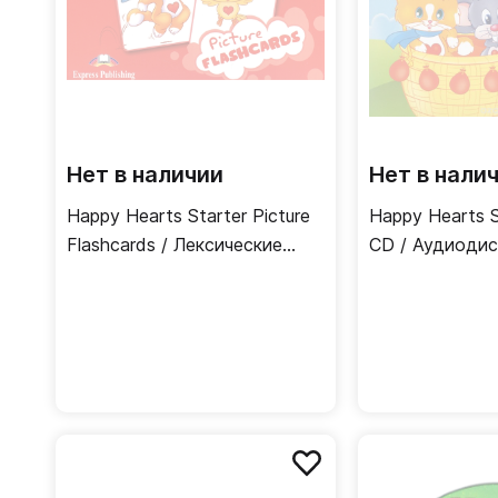
Нет в наличии
Нет в нали
Happy Hearts Starter Picture
Happy Hearts S
Flashcards / Лексические
CD / Аудиодис
карточки
в классе