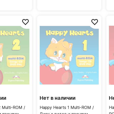
чии
Нет в наличии
Н
 Multi-ROM /
Happy Hearts 1 Multi-ROM /
Ha