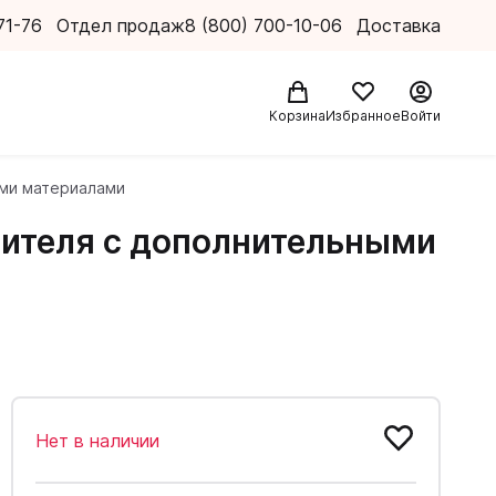
71-76
Отдел продаж
8 (800) 700-10-06
Доставка
Корзина
Избранное
Войти
ыми материалами
учителя с дополнительными
Нет в наличии