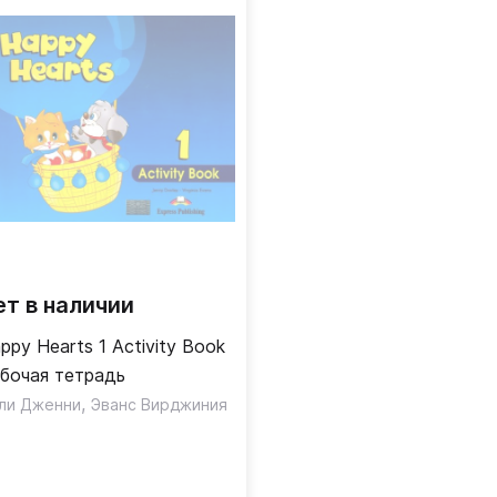
ет в наличии
ppy Hearts 1 Activity Book
бочая тетрадь
,
ли Дженни
Эванс Вирджиния