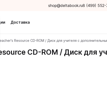
shop@deltabook.ru
8 (499) 552-
ции
Доставка
Teacher's Resource CD-ROM / Диск для учителя с дополнительн
 Resource CD-ROM / Диск для 