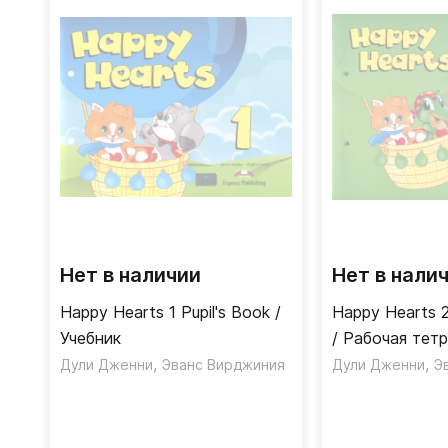
Нет в наличии
Нет в нали
Happy Hearts 1 Pupil's Book /
Happy Hearts 2
Учебник
/ Рабочая тет
,
,
Дули Дженни
Эванс Вирджиния
Дули Дженни
Э