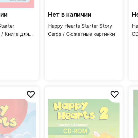
чии
Нет в наличии
Н
tarter
Happy Hearts Starter Story
Ha
 / Книга для
Cards / Cюжетные картинки
CD