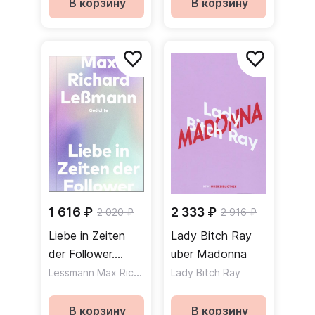
В корзину
В корзину
1 616 ₽
2 333 ₽
2 020 ₽
2 916 ₽
Liebe in Zeiten
Lady Bitch Ray
der Follower.
uber Madonna
Gedichte
Lessmann Max Richard
Lady Bitch Ray
В корзину
В корзину