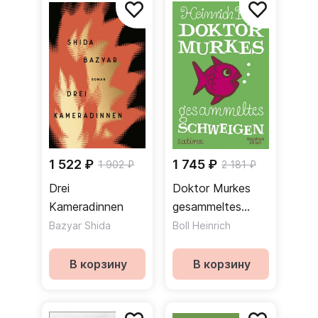
1 522 ₽
1 745 ₽
1 902 ₽
2 181 ₽
Drei
Doktor Murkes
Kameradinnen
gesammeltes
Schweigen.
Bazyar Shida
Boll Heinrich
Satiren
В корзину
В корзину