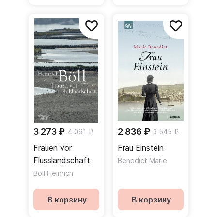
3 273 ₽
2 836 ₽
4 091 ₽
3 545 ₽
Frauen vor
Frau Einstein
Flusslandschaft
Benedict Marie
Boll Heinrich
В корзину
В корзину