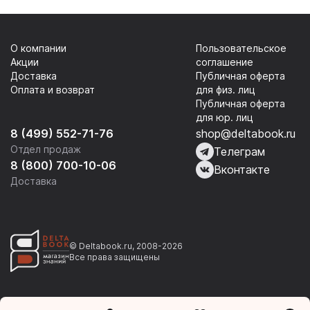
О компании
Пользовательское
Акции
соглашение
Доставка
Публичная оферта
Оплата и возврат
для физ. лиц
Публичная оферта
для юр. лиц
8 (499) 552-71-76
shop@deltabook.ru
Отдел продаж
Телеграм
8 (800) 700-10-06
Вконтакте
Доставка
© Deltabook.ru, 2008-2026
Все права защищены