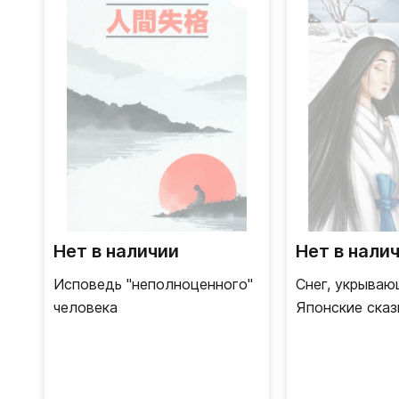
Нет в наличии
Нет в нали
Исповедь "неполноценного"
Снег, укрываю
человека
Японские сказ
страшные