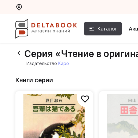
Каталог
Ак
Серия «Чтение в оригин
Издательство
Каро
Книги серии