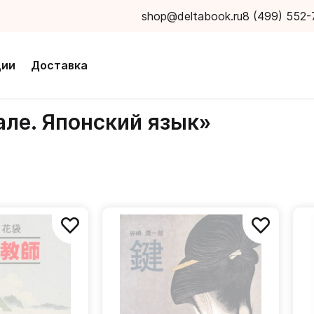
shop@deltabook.ru
8 (499) 552-
ции
Доставка
але. Японский язык»