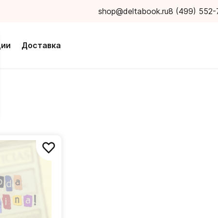
shop@deltabook.ru
8 (499) 552-
ции
Доставка