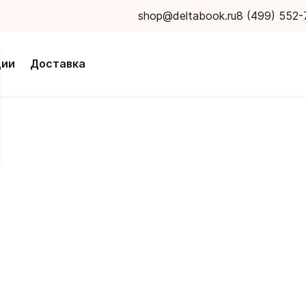
shop@deltabook.ru
8 (499) 552-
ции
Доставка