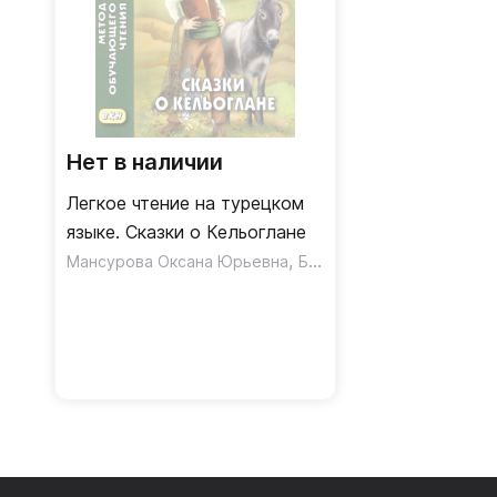
Нет в наличии
Легкое чтение на турецком
языке. Сказки о Кельоглане
,
Мансурова Оксана Юрьевна
Бакулова Марина Георгиевна