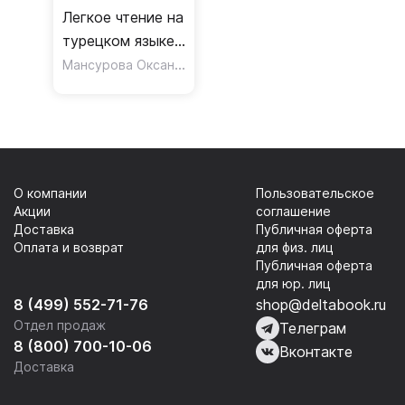
Легкое чтение на
турецком языке.
Сказки о
Мансурова Оксана Юрьевна
,
Бакулова Марина Георг
Кельоглане
О компании
Пользовательское
Акции
соглашение
Доставка
Публичная оферта
Оплата и возврат
для физ. лиц
Публичная оферта
для юр. лиц
8 (499) 552-71-76
shop@deltabook.ru
Отдел продаж
Телеграм
8 (800) 700-10-06
Вконтакте
Доставка