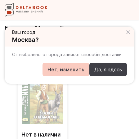
Бакулова Марина Георгиевна
Ваш город
Москва?
Книги автора
От выбранного города зависят способы доставки
Нет, изменить
Да, я здесь
Нет в наличии