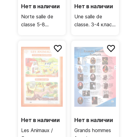
Нет в наличии
Нет в наличии
Norte salle de
Une salle de
classe 5-8
classe. 3-4 класс
классы /
/ Односторонний
Односторонний
плакат
плакат
(французский
(французский
язык)
язык)
Нет в наличии
Нет в наличии
Les Animaux /
Grands hommes