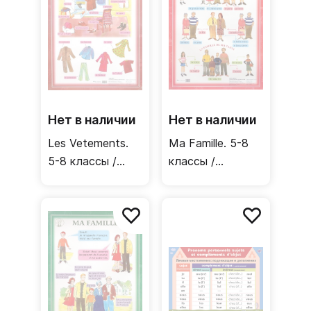
Нет в наличии
Нет в наличии
Les Vetements.
Ma Famille. 5-8
5-8 классы /
классы /
Односторонний
Односторонний
плакат
плакат
(французский
(французский
язык)
язык)