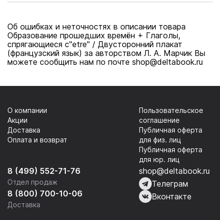
язык)
Двусторонний
плакат
Об ошибках и неточностях в описании товара
Образование прошедших времён + Глаголы,
спрягающиеся с"etre" / Двусторонний плакат
(французский язык) за авторством Л. А. Марчик Вы
можете сообщить нам по почте shop@deltabook.ru
О компании
Пользовательское
Акции
соглашение
Доставка
Публичная оферта
Оплата и возврат
для физ. лиц
Публичная оферта
для юр. лиц
8 (499) 552-71-76
shop@deltabook.ru
Отдел продаж
Телеграм
8 (800) 700-10-06
Вконтакте
Доставка