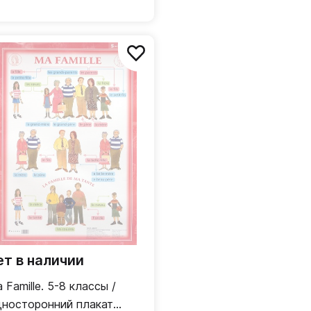
ет в наличии
 Famille. 5-8 классы /
носторонний плакат