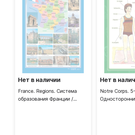
Нет в наличии
Нет в нали
France. Regions. Система
Notre Corps. 5
образования Франции /
Односторонни
Двусторонний плакат
(французский 