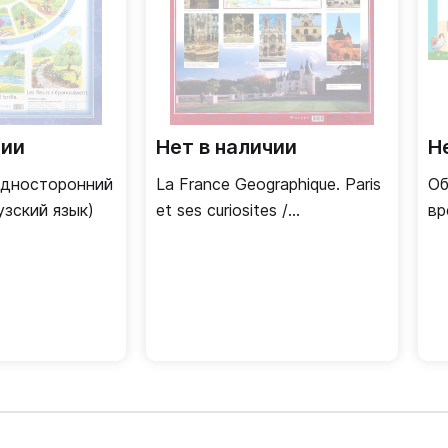
чии
Нет в наличии
Н
 Односторонний
La France Geographique. Paris
Об
узский язык)
et ses curiosites /
вр
Двусторонний плакат
сп
Дв
(ф