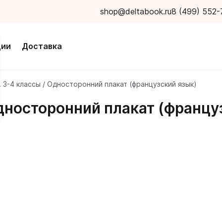
shop@deltabook.ru
8 (499) 552-
ции
Доставка
e. 3-4 классы / Односторонний плакат (французский язык)
Односторонний плакат (францу