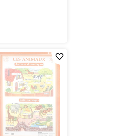
ранцузский язык)