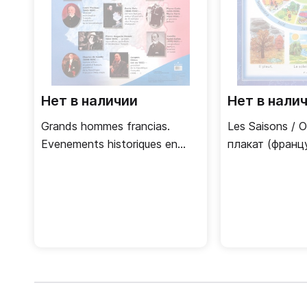
Нет в наличии
Нет в нали
Grands hommes francias.
Les Saisons /
Evenements historiques en
плакат (франц
France / Двусторонний
плакат