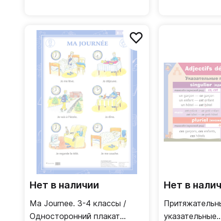
Нет в наличии
Нет в нали
Ma Journee. 3-4 классы /
Притяжательн
Односторонний плакат
указательные