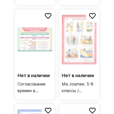
образования
Односторонний
Франции /
плакат
Двусторонний
(французский
плакат
язык)
Нет в наличии
Нет в наличии
Согласование
Ma Journee. 5-8
времен в
классы /
настоящем
Односторонний
времени.
плакат
Согласование
(французский