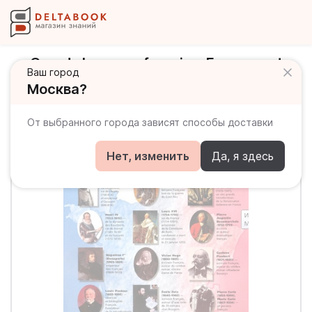
Grands hommes francias. Evenements
Ваш город
historiques en France / Двусторонний
Москва?
плакат
От выбранного города зависят способы доставки
Нет, изменить
Да, я здесь