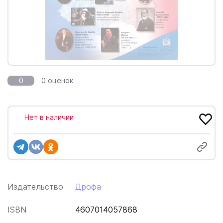
0
0 оценок
Нет в наличии
Издательство
Дрофа
ISBN
4607014057868