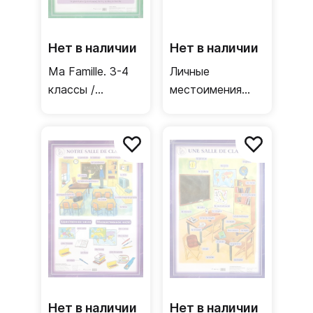
Нет в наличии
Нет в наличии
Ma Famille. 3-4
Личные
классы /
местоимения
Односторонний
подлежащие и
плакат
дополнения /
(французский
Двусторонний
язык)
плакат
(французский
язык)
Нет в наличии
Нет в наличии