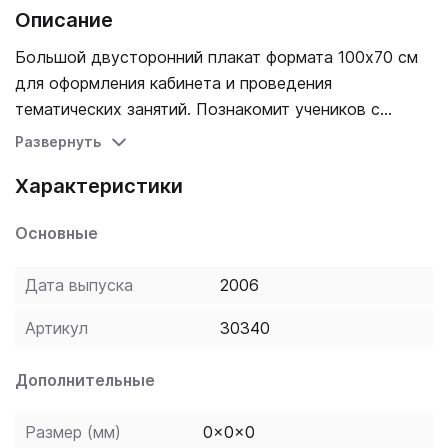
Описание
Большой двусторонний плакат формата 100х70 см
для оформления кабинета и проведения
тематических занятий. Познакомит учеников с
важными историческими событиями и правителями
Развернуть
Франции.
Характеристики
Основные
Дата выпуска
2006
Артикул
30340
Дополнительные
Размер (мм)
0x0x0