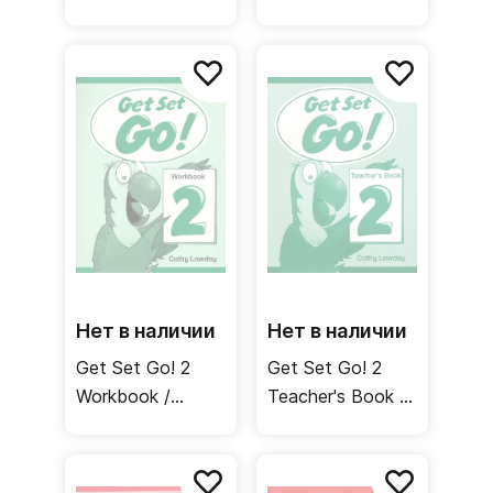
Книга для
Аудиодиски
учителя
Нет в наличии
Нет в наличии
Get Set Go! 2
Get Set Go! 2
Workbook /
Teacher's Book /
Рабочая тетрадь
Книга для
учителя