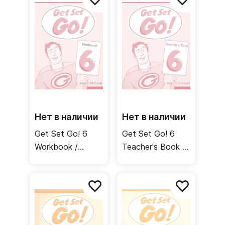
Нет в наличии
Нет в наличии
Get Set Go! 6
Get Set Go! 6
Workbook /
Teacher's Book /
Рабочая тетрадь
Книга для
учителя