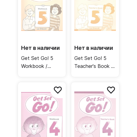
Нет в наличии
Нет в наличии
Get Set Go! 5
Get Set Go! 5
Workbook /
Teacher's Book /
Рабочая тетрадь
Книга для
учителя