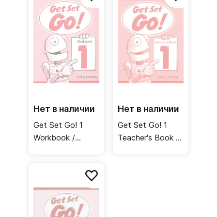
Нет в наличии
Нет в наличии
Get Set Go! 1
Get Set Go! 1
Workbook /
Teacher's Book /
Рабочая тетрадь
Книга для
учителя