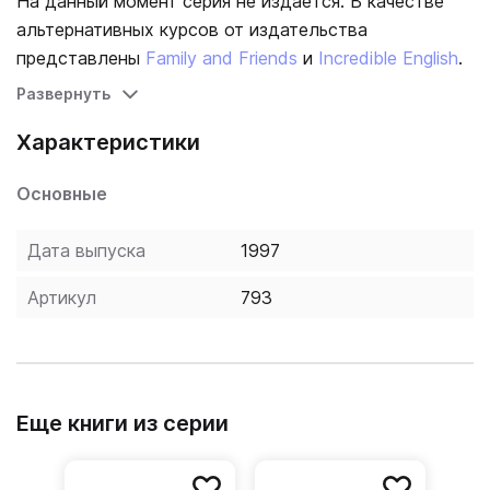
На данный момент серия не издается. В качестве
альтернативных курсов от издательства
представлены
Family and Friends
и
Incredible English
.
Развернуть
Характеристики
Основные
Дата выпуска
1997
Артикул
793
Еще книги из серии