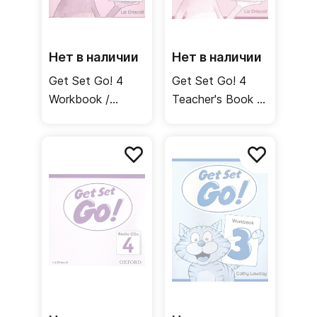
Нет в наличии
Нет в наличии
Get Set Go! 4
Get Set Go! 4
Workbook /
Teacher's Book /
Рабочая тетрадь
Книга для
учителя