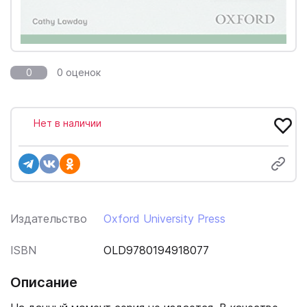
0
0 оценок
Нет в наличии
Издательство
Oxford University Press
ISBN
OLD9780194918077
Описание