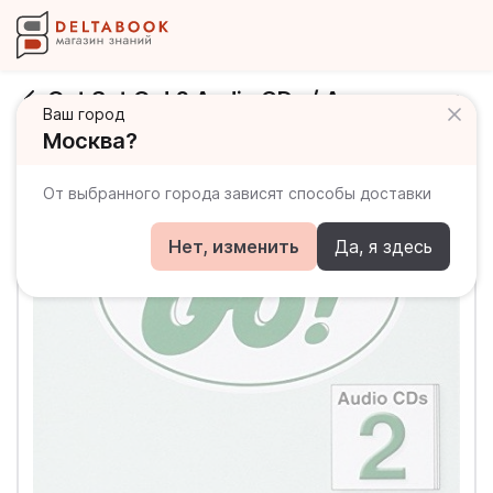
Get Set Go! 2 Audio CDs / Аудиодиски
Ваш город
Москва?
От выбранного города зависят способы доставки
Нет, изменить
Да, я здесь