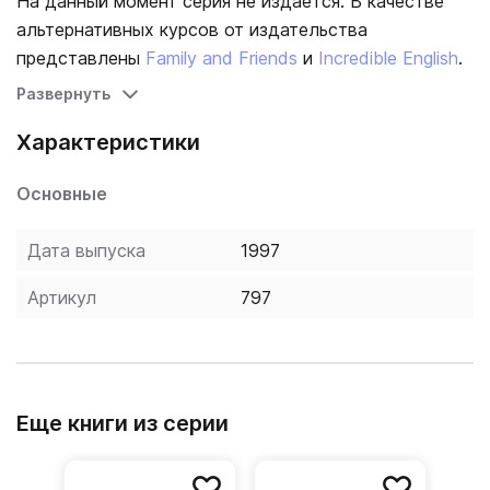
На данный момент серия не издается. В качестве
альтернативных курсов от издательства
представлены
Family and Friends
и
Incredible English
.
Развернуть
Характеристики
Основные
Дата выпуска
1997
Артикул
797
Еще книги из серии