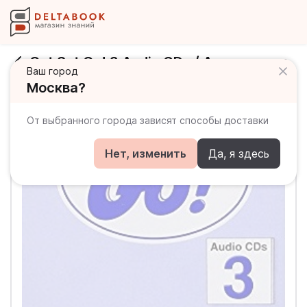
Get Set Go! 3 Audio CDs / Аудиодиски
Ваш город
Москва?
От выбранного города зависят способы доставки
Нет, изменить
Да, я здесь