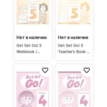
Нет в наличии
Нет в наличии
Get Set Go! 5
Get Set Go! 5
Workbook /
Teacher's Book /
Рабочая тетрадь
Книга для
учителя