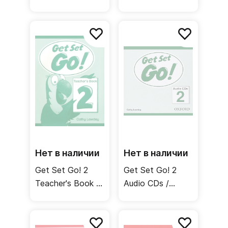
Книга для
Рабочая тетрадь
учителя
Нет в наличии
Нет в наличии
Get Set Go! 2
Get Set Go! 2
Teacher's Book /
Audio CDs /
Книга для
Аудиодиски
учителя