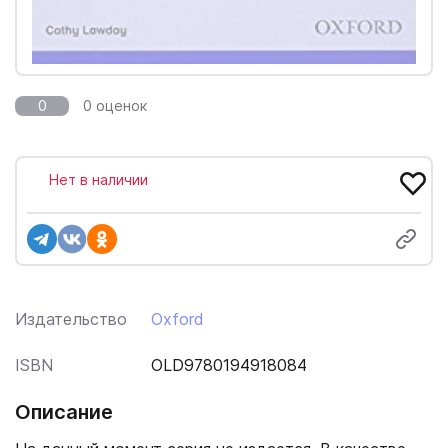
0
0 оценок
Нет в наличии
Издательство
Oxford
ISBN
OLD9780194918084
Описание