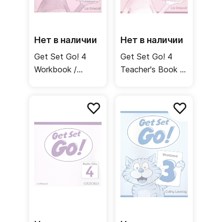
Нет в наличии
Нет в наличии
Get Set Go! 4
Get Set Go! 4
Workbook /
Teacher's Book /
Рабочая тетрадь
Книга для
учителя