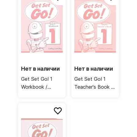
Нет в наличии
Нет в наличии
Get Set Go! 1
Get Set Go! 1
Workbook /
Teacher's Book /
Рабочая тетрадь
Книга для
учителя