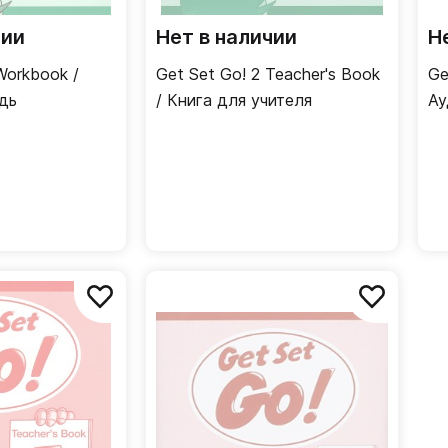
чии
Нет в наличии
Н
Workbook /
Get Set Go! 2 Teacher's Book
Ge
дь
/ Книга для учителя
Ау