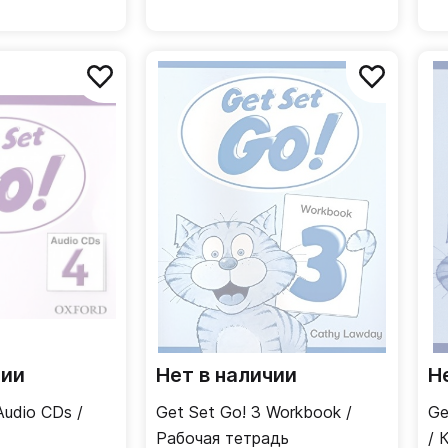
чии
Нет в наличии
Н
Audio CDs /
Get Set Go! 3 Workbook /
Ge
Рабочая тетрадь
/ 