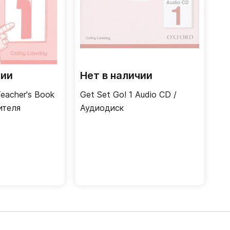
чии
Нет в наличии
Teacher's Book
Get Set Go! 1 Audio CD /
ителя
Аудиодиск