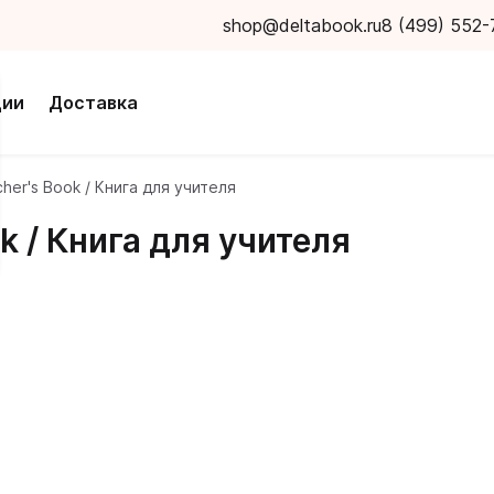
shop@deltabook.ru
8 (499) 552-
ции
Доставка
her's Book / Книга для учителя
ok / Книга для учителя