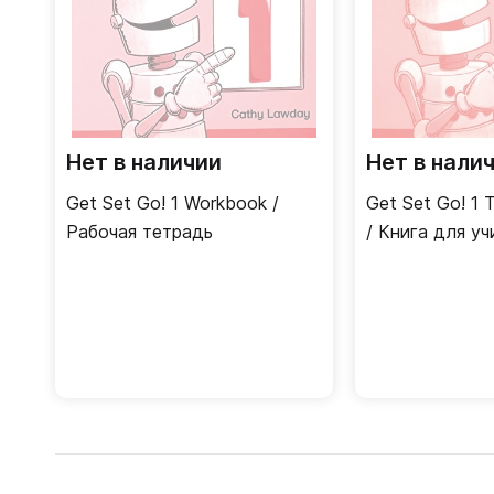
Нет в наличии
Нет в нали
Get Set Go! 1 Workbook /
Get Set Go! 1 
Рабочая тетрадь
/ Книга для уч