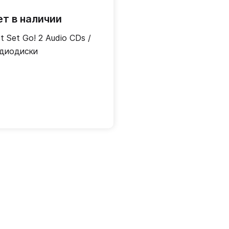
ет в наличии
t Set Go! 2 Audio CDs /
диодиски