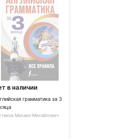
ет в наличии
глийская грамматика за 3
сяца
стиков Михаил Михайлович