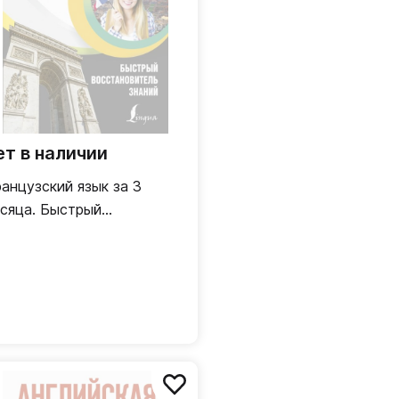
ет в наличии
анцузский язык за 3
сяца. Быстрый
сстановитель знаний