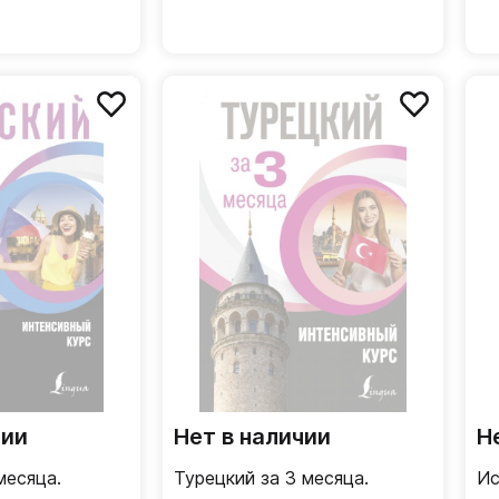
чии
Нет в наличии
Н
месяца.
Турецкий за 3 месяца.
Ис