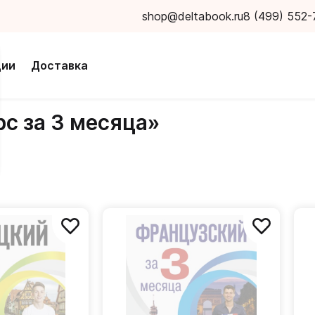
shop@deltabook.ru
8 (499) 552-
ции
Доставка
с за 3 месяца»