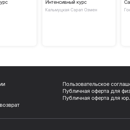
курс
Интенсивный курс
Са
Кальмуцкая Сэрап Озмен
Го
ии
Пользовательское соглаш
Публичная оферта для физ
Публичная оферта для юр.
 возврат